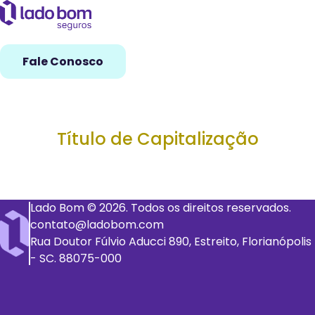
Fale Conosco
Título de Capitalização
Lado Bom © 2026. Todos os direitos reservados.
contato@ladobom.com
Rua Doutor Fúlvio Aducci 890, Estreito, Florianópolis
- SC. 88075-000